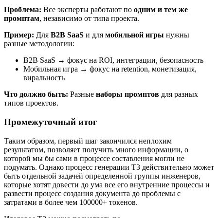
Проблема:
Все эксперты работают по
одним и тем же
промптам
, независимо от типа проекта.
Пример:
Для
B2B SaaS
и для
мобильной игры
нужны
разные методологии:
B2B SaaS → фокус на ROI, интеграции, безопасность
Мобильная игра → фокус на retention, монетизация,
виральность
Что должно быть:
Разные
наборы промптов
для разных
типов проектов.
Промежуточный итог
Таким образом, первый шаг закончился неплохим
результатом, позволяет получить много информации, о
которой мы бы сами в процессе составления могли не
подумать. Однако процесс генерации ТЗ действительно может
быть отдельной задачей определенной группы инженеров,
которые хотят довести до ума все его внутренние процессы и
развести процесс создания документа до проблемы с
затратами в более чем 100000+ токенов.