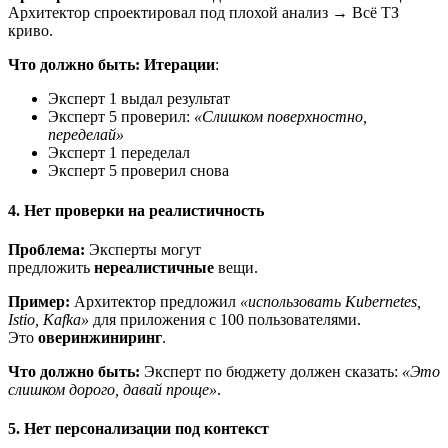
Архитектор спроектировал под плохой анализ → Всё ТЗ
криво.
Что должно быть:
Итерации
:
Эксперт 1 выдал результат
Эксперт 5 проверил:
«Слишком поверхностно,
переделай»
Эксперт 1 переделал
Эксперт 5 проверил снова
4. Нет проверки на реалистичность
Проблема:
Эксперты могут
предложить
нереалистичные
вещи.
Пример:
Архитектор предложил
«использовать Kubernetes,
Istio, Kafka»
для приложения с 100 пользователями.
Это
оверинжиниринг
.
Что должно быть:
Эксперт по бюджету должен сказать:
«Это
слишком дорого, давай проще»
.
5. Нет персонализации под контекст