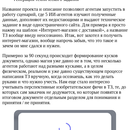
Название проекта и описание позволяют агентам запустить в
работу сценарий, где 5 ИИ-агентов изучают полученные
данные, дополняют их недостающими и выдают техническое
задание в виде одностраничного сайта. Для примера я просто
нажму на шаблон «Интернет-магазин с доставкой», а название
ТЗ вообще введу неосознанно. Итак, вот захотел я получить
интернет-магазин, вообще напрочь забыв, что это такое и
зачем он мне сдался и нужен.
Примерно за 90 секунд происходит формирование кусков
документа, однако магия уже давно не в том, что несколько
агентов работают над разными кусками, а в целом
физическом, реальном и уже давно существующем процессе
написания ТЗ вручную, когда осознаешь, как это делать
руками и что нужно учесть. Нам еще стало интересно
учитывать перспективные изобретательские фичи в ТЗ, те, до
которых сам заказчик не додумается, но которые появятся в
итоговом документе отдельным разделом для понимания и
принятия / не принятия.