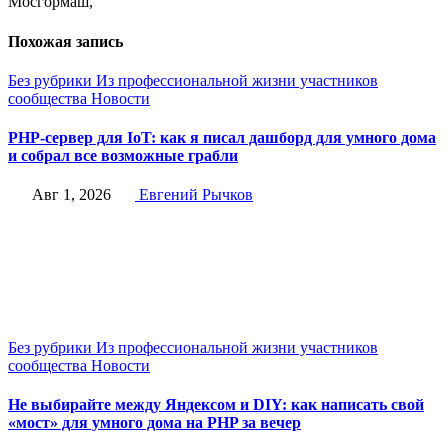
Мосгормаш,
Похожая запись
Без рубрики
Из профессиональной жизни участников
сообщества
Новости
PHP-сервер для IoT: как я писал дашборд для умного дома
и собрал все возможные грабли
Авг 1, 2026
Евгений Рычков
Без рубрики
Из профессиональной жизни участников
сообщества
Новости
Не выбирайте между Яндексом и DIY: как написать свой
«мост» для умного дома на PHP за вечер