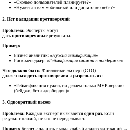
«Сколько пользователей планируете?»
«Нужен ли вам мобильный или достаточно веба?»
2. Нет валидации противоречий
Проблема:
Эксперты могут
дать
противоречивые
результаты.
Пример:
Бизнес-аналитик:
«Нужна геймификация»
Риск-менеджер:
«Геймификация сложна в поддержке»
Что должно быть:
Финальный эксперт (CTO)
должен
находить противоречия
и
разрешать их
:
«Геймификация нужна, но делаем только MVP-версию
(бейджи, без лидербордов)»
3. Однократный вызов
Проблема:
Каждый эксперт вызывается
один раз
. Если
результат плохой, никто не переделывает.
Пример:
Бизнес-аналитик выдал слабый анализ мотиваций →